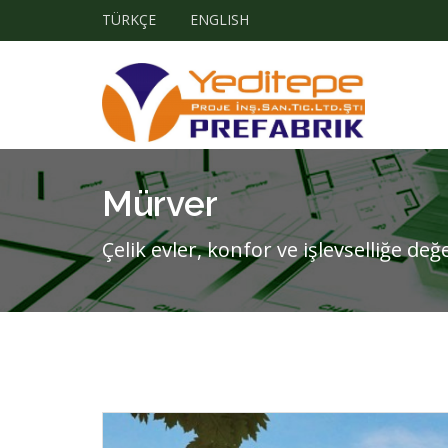
TÜRKÇE
ENGLISH
Mürver
Çelik evler, konfor ve işlevselliğe de