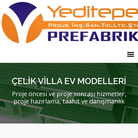
ÇELİK VİLLA EV MODELLERİ
Proje öncesi ve proje sonrası hizmetler,
proje hazırlama, taahit ve danışmanlık