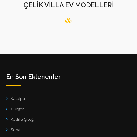
ÇELİK VİLLA EV MODELLERİ
En Son Eklenenler
Katalpa
Gürgen
Kadife Çiceği
Servi