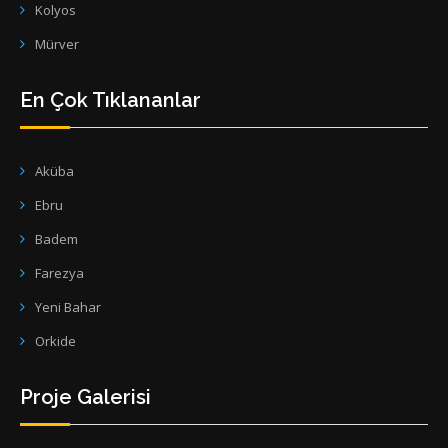
Kolyos
Mürver
En Çok Tıklananlar
Aküba
Ebru
Badem
Farezya
Yeni Bahar
Orkide
Proje Galerisi