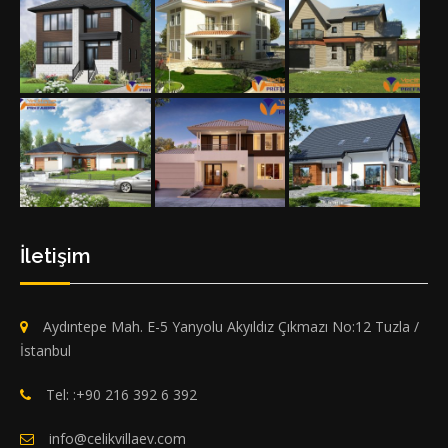
İletişim
Aydıntepe Mah. E-5 Yanyolu Akyıldız Çıkmazı No:12 Tuzla /
İstanbul
Tel: :+90 216 392 6 392
info@celikvillaev.com