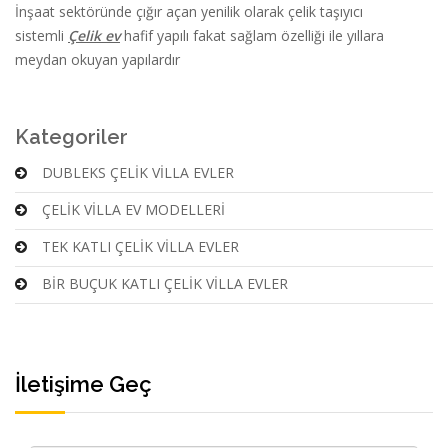
İnşaat sektöründe çığır açan yenilik olarak çelik taşıyıcı
sistemli
Çelik ev
hafif yapılı fakat sağlam özelliği ile yıllara
meydan okuyan yapılardır
Kategoriler
DUBLEKS ÇELİK VİLLA EVLER
ÇELİK VİLLA EV MODELLERİ
TEK KATLI ÇELİK VİLLA EVLER
BİR BUÇUK KATLI ÇELİK VİLLA EVLER
İletişime Geç