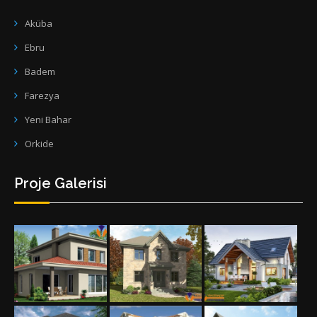
Aküba
Ebru
Badem
Farezya
Yeni Bahar
Orkide
Proje Galerisi