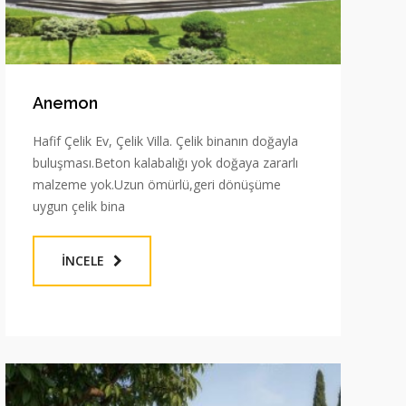
Anemon
Hafif Çelik Ev, Çelik Villa. Çelik binanın doğayla
buluşması.Beton kalabalığı yok doğaya zararlı
malzeme yok.Uzun ömürlü,geri dönüşüme
uygun çelik bina
İNCELE