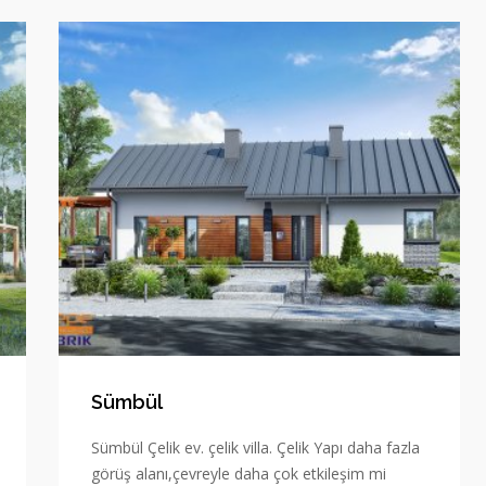
Sümbül
Sümbül Çelik ev. çelik villa. Çelik Yapı daha fazla
görüş alanı,çevreyle daha çok etkileşim mi