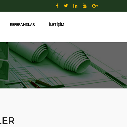
REFERANSLAR
İLETİŞİM
LER