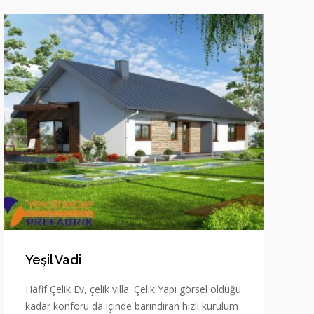
Yeşil Vadi
Hafif Çelik Ev, çelik villa. Çelik Yapı görsel olduğu
kadar konforu da içinde barındıran hızlı kurulum