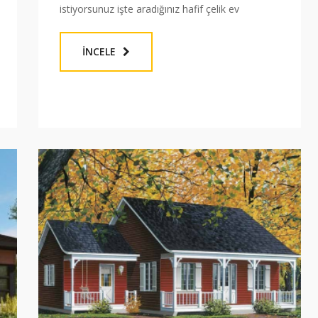
istiyorsunuz işte aradığınız hafif çelik ev
İNCELE