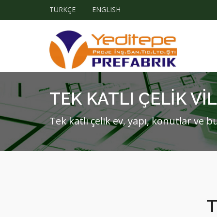
TÜRKÇE
ENGLISH
TEK KATLI ÇELİK Vİ
Tek katlı çelik ev, yapı, konutlar ve b
T