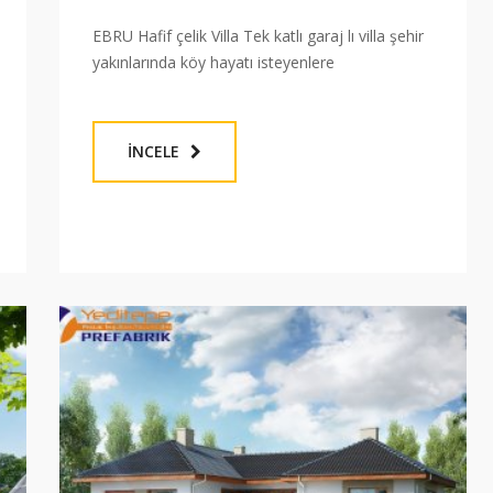
EBRU Hafif çelik Villa Tek katlı garaj lı villa şehir
yakınlarında köy hayatı isteyenlere
İNCELE